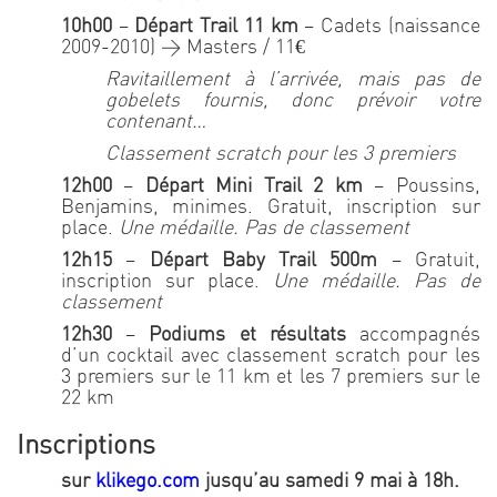
10h00
–
Départ Trail 11 km
– Cadets (naissance
2009-2010) > Masters / 11€
Ravitaillement à
l’arriv
ée,
mais pas de
gobelets fournis, donc prévoir votre
contenant…
Classement scratch pour les 3 premiers
12h00
–
Départ Mini Trail 2 km
– Poussins,
Benjamins, minimes. Gratuit, inscription sur
place.
Une médaille. Pas de classement
12h15
–
Départ Baby Trail 500m
– Gratuit,
inscription sur place.
Une médaille. Pas de
classement
12h30
–
Podiums et résultats
accompagnés
d’un cocktail avec classement scratch pour les
3 premiers sur le 11 km et les 7 premiers sur le
22 km
Inscriptions
sur
klikego.com
jusqu’au samedi 9 mai à 18h.