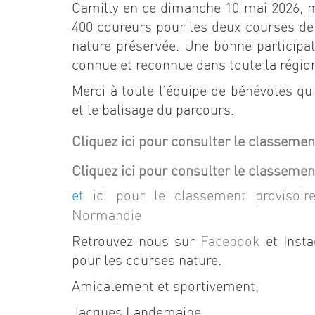
Camilly en ce dimanche 10 mai 2026, m
400 coureurs pour les deux courses de
nature préservée. Une bonne participat
connue et reconnue dans toute la régio
Merci à toute l’équipe de bénévoles qui
et le balisage du parcours.
Cliquez ici pour consulter le classemen
Cliquez ici pour consulter le classemen
et
ici pour le classement provisoi
Normandie
Retrouvez nous sur
Facebook
et Insta
pour les courses nature.
Amicalement et sportivement,
Jacques Landemaine