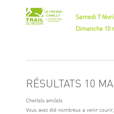
Samedi 7 févri
Dimanche 10 m
RÉSULTATS 10 MAI
Cher(e)s ami(e)s
Vous avez été nombreux a venir courir