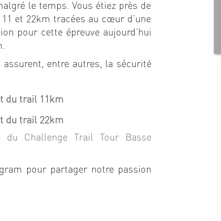
algré le temps. Vous étiez près de
 11 et 22km tracées au cœur d’une
ion pour cette épreuve aujourd’hui
n.
 assurent, entre autres, la sécurité
t du trail 11km
t du trail 22km
re du Challenge Trail Tour Basse
gram pour partager notre passion