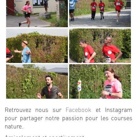
Retrouvez nous sur
Facebook
et Instagram
pour partager notre passion pour les courses
nature.